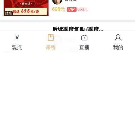
698元
VIP
698元
财经
后续季度复购 (季度...
曹校长
观点
课程
直播
我的
2426元
VIP
2426元
财经
季度打包 5980元...
曹校长
5980元
VIP
5980元
财经
月度圈子 698元/...
曹校长
698元
VIP
698元
财经